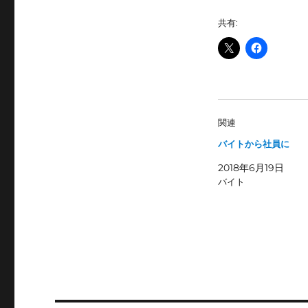
リ
共有:
ー
関連
バイトから社員に
2018年6月19日
バイト