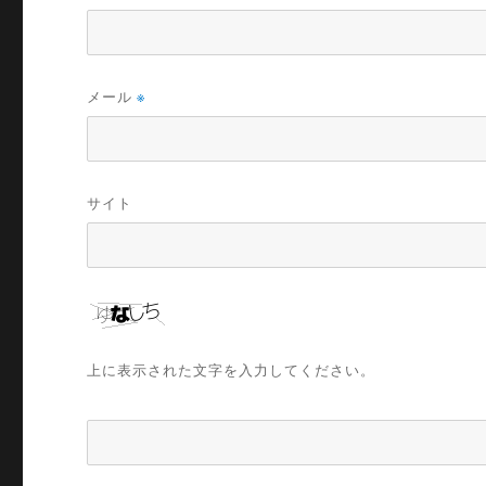
メール
※
サイト
上に表示された文字を入力してください。