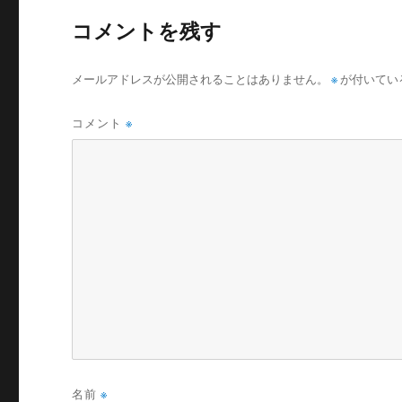
コメントを残す
メールアドレスが公開されることはありません。
※
が付いてい
コメント
※
名前
※