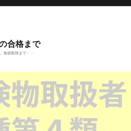
の合格まで
法、免状取得まで・・