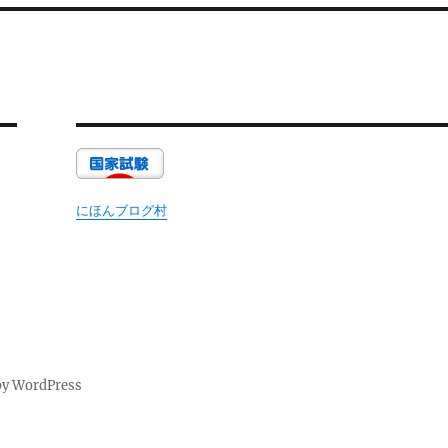
にほんブログ村
by WordPress