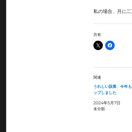
リ
ー
私の場合、月に二
共有:
関連
うれしい誤算、今年も
ップしました
2024年5月7日
未分類