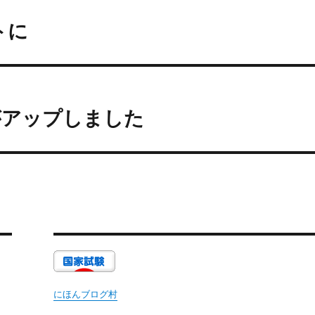
トに
がアップしました
にほんブログ村