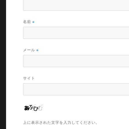
名前
※
メール
※
サイト
上に表示された文字を入力してください。