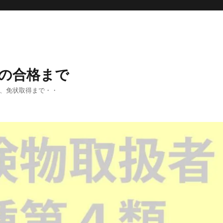
の合格まで
法、免状取得まで・・