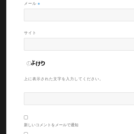
メール
※
サイト
上に表示された文字を入力してください。
新しいコメントをメールで通知