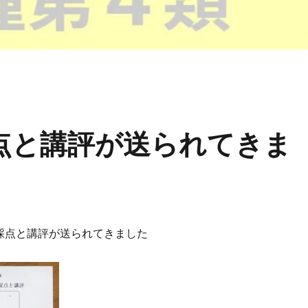
点と講評が送られてきま
採点と講評が送られてきました