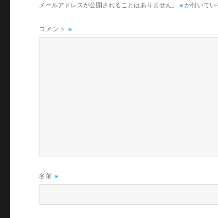
メールアドレスが公開されることはありません。
※
が付いてい
コメント
※
名前
※