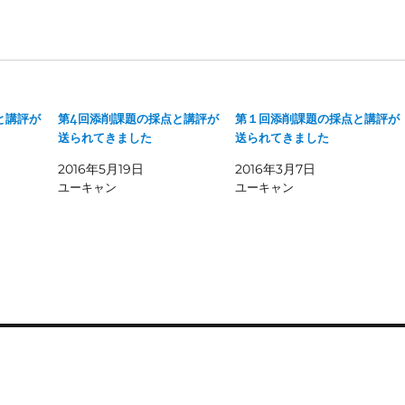
と講評が
第4回添削課題の採点と講評が
第１回添削課題の採点と講評が
送られてきました
送られてきました
2016年5月19日
2016年3月7日
ユーキャン
ユーキャン