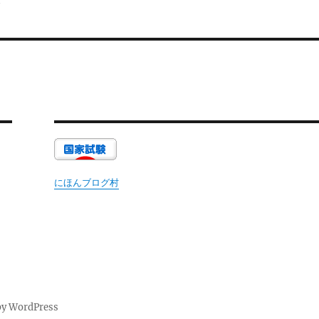
ジ
にほんブログ村
by WordPress