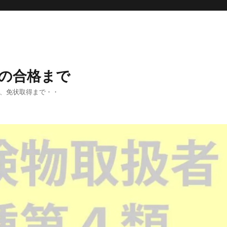
の合格まで
法、免状取得まで・・