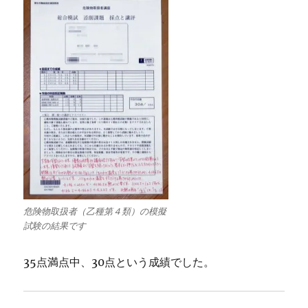
危険物取扱者（乙種第４類）の模擬
試験の結果です
35点満点中、30点という成績でした。