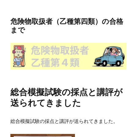
危険物取扱者（乙種第四類）の合格
まで
総合模擬試験の採点と講評が
送られてきました
総合模擬試験の採点と講評が送られてきました。