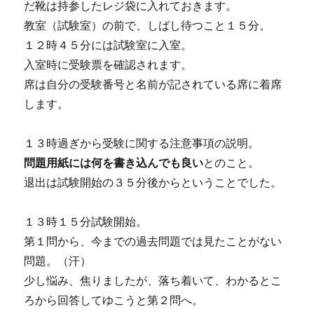
だ靴は持参したレジ袋に入れておきます。
教室（試験室）の前で、しばし待つこと１５分。
１２時４５分には試験室に入室。
入室時に受験票を確認されます。
席は自分の受験番号と名前が記されている席に着席
します。
１３時過ぎから受験に関する注意事項の説明。
問題用紙には何を書き込んでも良い
とのこと。
退出は試験開始の３５分後からということでした。
１３時１５分試験開始。
第１問から、今までの過去問題では見たことがない
問題。（汗）
少し悩み、焦りましたが、落ち着いて、わかるとこ
ろから回答してゆこうと第２問へ。