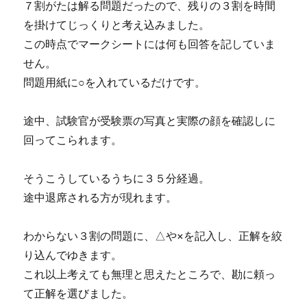
７割がたは解る問題だったので、残りの３割を時間
を掛けてじっくりと考え込みました。
この時点でマークシートには何も回答を記していま
せん。
問題用紙に○を入れているだけです。
途中、試験官が受験票の写真と実際の顔を確認しに
回ってこられます。
そうこうしているうちに３５分経過。
途中退席される方が現れます。
わからない３割の問題に、△や×を記入し、正解を絞
り込んでゆきます。
これ以上考えても無理と思えたところで、勘に頼っ
て正解を選びました。