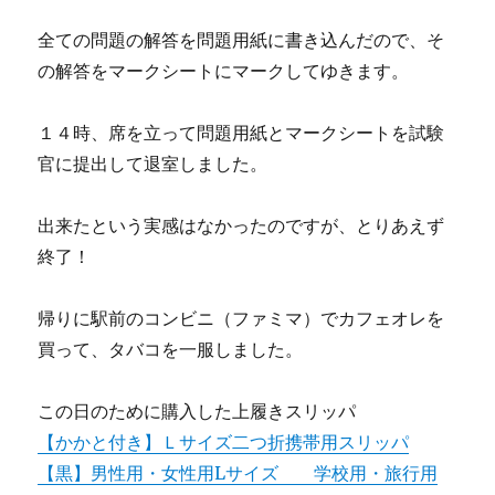
全ての問題の解答を問題用紙に書き込んだので、そ
の解答をマークシートにマークしてゆきます。
１４時、席を立って問題用紙とマークシートを試験
官に提出して退室しました。
出来たという実感はなかったのですが、とりあえず
終了！
帰りに駅前のコンビニ（ファミマ）でカフェオレを
買って、タバコを一服しました。
この日のために購入した上履きスリッパ
【かかと付き】Ｌサイズ二つ折携帯用スリッパ
【黒】男性用・女性用Lサイズ 学校用・旅行用