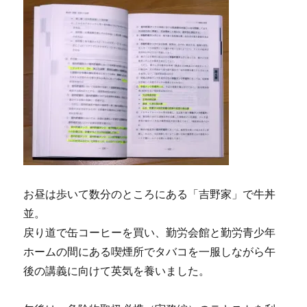
お昼は歩いて数分のところにある「吉野家」で牛丼
並。
戻り道で缶コーヒーを買い、勤労会館と勤労青少年
ホームの間にある喫煙所でタバコを一服しながら午
後の講義に向けて英気を養いました。