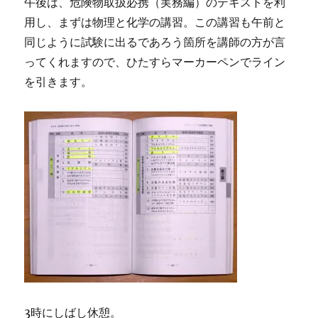
午後は、危険物取扱必携（実務編）のテキストを利
用し、まずは物理と化学の講習。この講習も午前と
同じように試験に出るであろう箇所を講師の方が言
ってくれますので、ひたすらマーカーペンでライン
を引きます。
3時にしばし休憩。