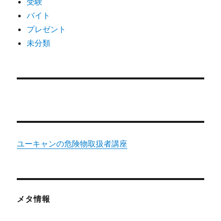
受験
を
受
バイト
講
プレゼント
へ
未分類
の
ユーキャンの危険物取扱者講座
メタ情報