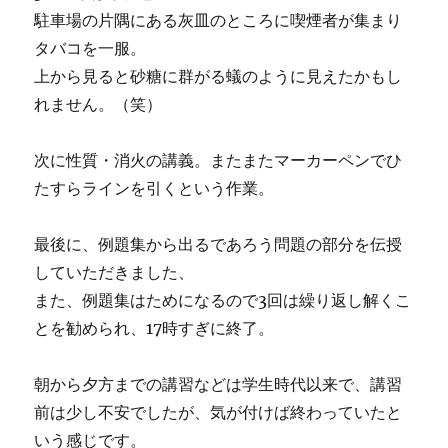
駐車場の片隅にある灰皿のところに喫煙者が集まり
タバコを一服。
上から見ると砂糖に群がる蟻のように見えたかもし
れません。（笑）
次に性質・消火の講義。またまたマーカーペンでひ
たすらラインを引くという作業。
最後に、例題集から出るであろう問題の部分を伝授
していただきました、
また、例題集はためになるので3回は繰り返し解くこ
とを勧められ、17時すぎに終了。
朝から夕方までの講習などは学生時代以来で、講習
前は少し不安でしたが、気が付けば終わっていたと
いう感じです。