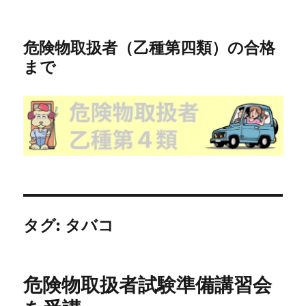
危険物取扱者（乙種第四類）の合格
まで
タグ:
タバコ
危険物取扱者試験準備講習会