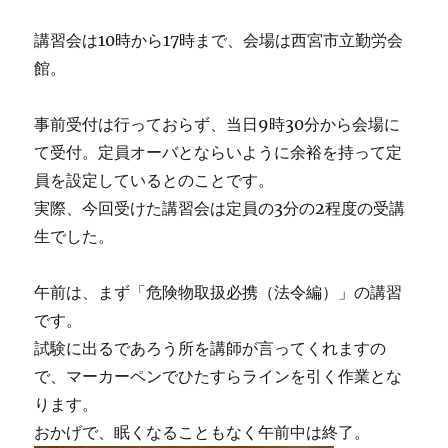
講習会は10時から17時まで、会場は西宮市立勤労会
館。
事前受付は行っておらず、当日9時30分から会場に
て受付。定員オーバとならいように余裕を持って定
員を設定しているとのことです。
実際、今回受けた講習会は定員の3分の2程度の受講
生でした。
午前は、まず「危険物取扱必携（法令編）」の講習
です。
試験に出るであろう所を講師が言ってくれますの
で、マーカーペンでひたすらラインを引く作業とな
ります。
おかげで、眠くなることもなく午前中は終了。