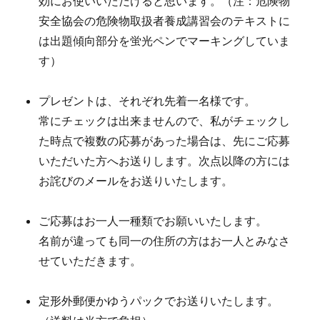
効にお使いいただけると思います。（注：危険物
安全協会の危険物取扱者養成講習会のテキストに
は出題傾向部分を蛍光ペンでマーキングしていま
す）
え
プレゼントは、それぞれ先着一名様です。
常にチェックは出来ませんので、私がチェックし
た時点で複数の応募があった場合は、先にご応募
いただいた方へお送りします。次点以降の方には
お詫びのメールをお送りいたします。
お
ご応募はお一人一種類でお願いいたします。
名前が違っても同一の住所の方はお一人とみなさ
せていただきます。
か
定形外郵便かゆうパックでお送りいたします。