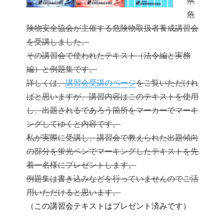
県
危
険物安全協会が主催する危険物取扱者養成講習会
を受講しました。
その講習会で使われたテキスト（法令編と実務
編）と例題集です。
詳しくは、
講習会受講のページ
をご覧いただけれ
ばと思いますが、講習内容はこのテキストを使用
し、出題されるであろう箇所をマーカーでマーキ
ングしてゆくと内容です。
私が実際に受講し、講習会で教えられた出題傾向
の部分を蛍光ペンでマーキングしたテキストを先
着一名様にプレゼントします。
例題集は書き込みなどを行っていませんのでご活
用いただけると思います。
（この講習会テキストはプレゼント済みです）