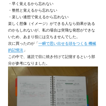
・早く覚えるから忘れない
・整然と覚えるから忘れない
・楽しい連想で覚えるから忘れない
楽しく想像（イメージ）ができる人なら効果がある
のかもしれないが、私の場合は突飛な発想ができな
いため、あまり役には立ちませんでした。
次に買ったのが「
一瞬で思い出せる頭をつくる 機械
的記憶法
」
この中で、速読で目に焼き付けて記憶するという部
分が参考になりました。