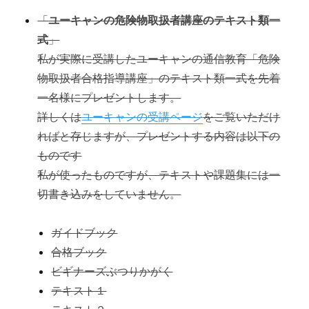
う
「
ユーキャンの危険物取扱者講座のテキスト類一
式
」
私が実際に受講したユーキャンの通信教育「危険
物取扱者合格指導講座」のテキスト類一式を先着
一名様にプレゼントします。
詳しくは
ユーキャンの受講ページ
をご覧いただけ
ればと存じますが、プレゼントする内容は以下の
ものです
私が使ったものですが、テキストや課題集には一
切書き込みをしていません。
ガイドブック
合格ブック
ビギナーズぶつりかがく
テキスト１