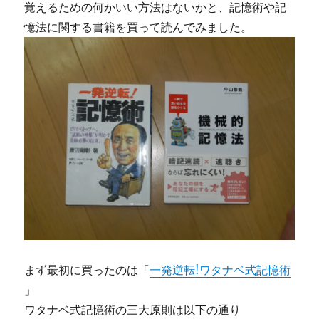
覚えるための何かいい方法はないかと、記憶術や記
憶法に関する書籍を買って読んでみました。
まず最初に買ったのは「
一発逆転!ワタナベ式記憶術
」
ワタナベ式記憶術の三大原則は以下の通り