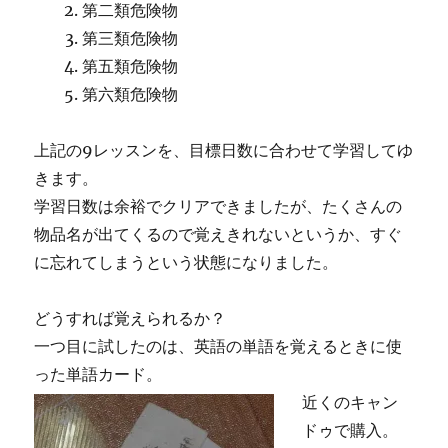
第二類危険物
第三類危険物
第五類危険物
第六類危険物
上記の9レッスンを、目標日数に合わせて学習してゆ
きます。
学習日数は余裕でクリアできましたが、たくさんの
物品名が出てくるので覚えきれないというか、すぐ
に忘れてしまうという状態になりました。
どうすれば覚えられるか？
一つ目に試したのは、英語の単語を覚えるときに使
った単語カード。
近くのキャン
ドゥで購入。