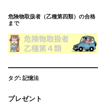
危険物取扱者（乙種第四類）の合格
まで
タグ:
記憶法
プレゼント