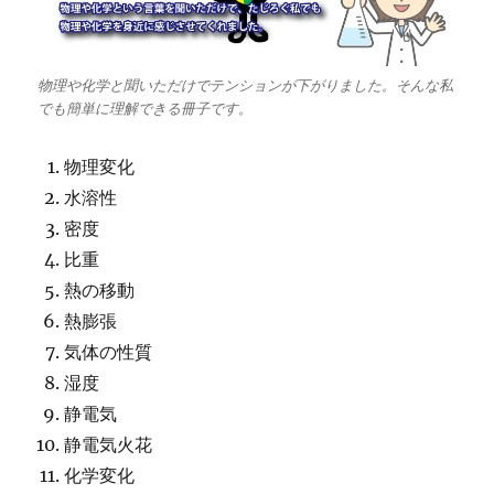
物理や化学と聞いただけでテンションが下がりました。そんな私
でも簡単に理解できる冊子です。
物理変化
水溶性
密度
比重
熱の移動
熱膨張
気体の性質
湿度
静電気
静電気火花
化学変化