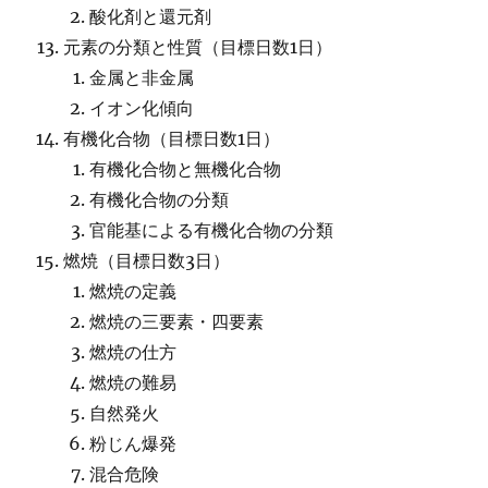
酸化剤と還元剤
元素の分類と性質（目標日数1日）
金属と非金属
イオン化傾向
有機化合物（目標日数1日）
有機化合物と無機化合物
有機化合物の分類
官能基による有機化合物の分類
燃焼（目標日数3日）
燃焼の定義
燃焼の三要素・四要素
燃焼の仕方
燃焼の難易
自然発火
粉じん爆発
混合危険