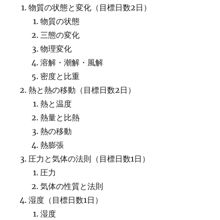
物質の状態と変化（目標日数2日）
物質の状態
三態の変化
物理変化
溶解・潮解・風解
密度と比重
熱と熱の移動（目標日数2日）
熱と温度
熱量と比熱
熱の移動
熱膨張
圧力と気体の法則（目標日数1日）
圧力
気体の性質と法則
湿度（目標日数1日）
湿度