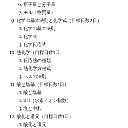
原子量と分子量
モル（物質量）
化学の基本法則と化学式（目標日数2日）
化学の基本法則
化学式
化学反応式
熱化学（目標日数1日）
反応熱の種類
熱化学方程式
ヘスの法則
酸と塩基（目標日数1日）
酸と塩基
pH（水素イオン指数）
塩と中和
酸化と還元（目標日数1日）
酸化と還元