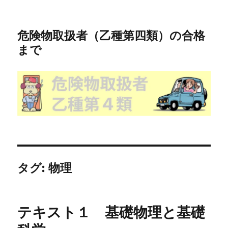
危険物取扱者（乙種第四類）の合格
まで
タグ:
物理
テキスト１ 基礎物理と基礎