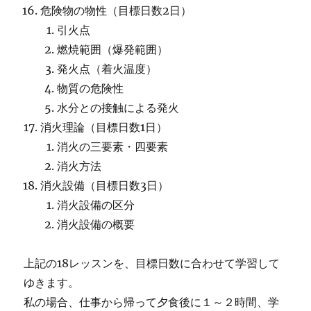
危険物の物性（目標日数2日）
引火点
燃焼範囲（爆発範囲）
発火点（着火温度）
物質の危険性
水分との接触による発火
消火理論（目標日数1日）
消火の三要素・四要素
消火方法
消火設備（目標日数3日）
消火設備の区分
消火設備の概要
上記の18レッスンを、目標日数に合わせて学習して
ゆきます。
私の場合、仕事から帰って夕食後に１～２時間、学